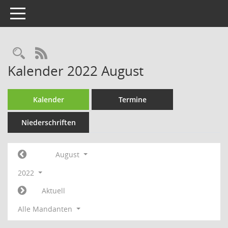
Toggle navigation
Rechercheauswahl
RSS-Feed
Kalender 2022 August
Kalender
Termine
Niederschriften
August
2022
Aktuell
Alle Mandanten