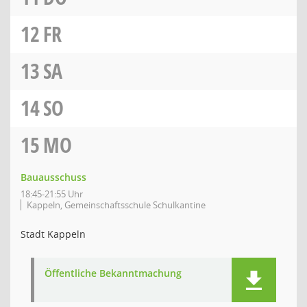
12
FR
13
SA
14
SO
15
MO
Bauausschuss
18:45-21:55 Uhr
Kappeln, Gemeinschaftsschule Schulkantine
Stadt Kappeln
Öffentliche Bekanntmachung