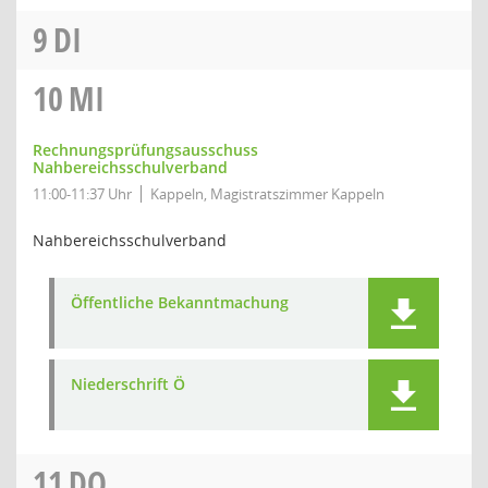
9
DI
10
MI
Rechnungsprüfungsausschuss
Nahbereichsschulverband
11:00-11:37 Uhr
Kappeln, Magistratszimmer Kappeln
Nahbereichsschulverband
Öffentliche Bekanntmachung
Niederschrift Ö
11
DO