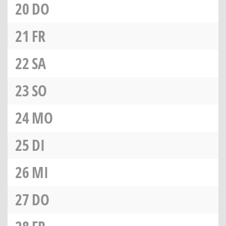
20
DO
21
FR
22
SA
23
SO
24
MO
25
DI
26
MI
27
DO