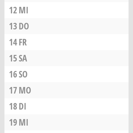
12
MI
13
DO
14
FR
15
SA
16
SO
17
MO
18
DI
19
MI