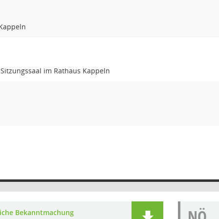
 Kappeln
 Sitzungssaal im Rathaus Kappeln
NÖ
liche Bekanntmachung