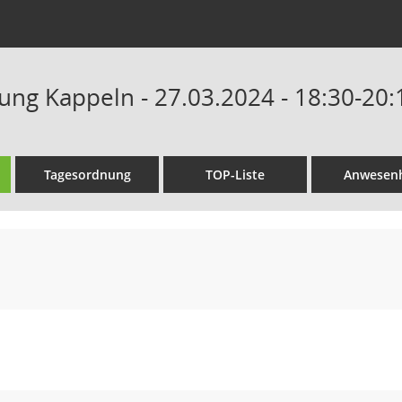
tung Kappeln - 27.03.2024 - 18:30-20
Tagesordnung
TOP-Liste
Anwesenh