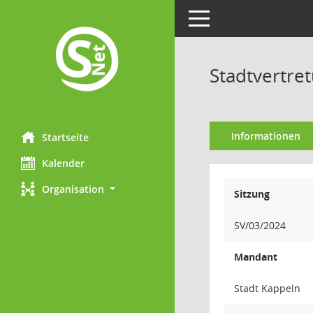
Toggle navigation
Stadtvertre
Informationen
Startseite
Kalender
Organisation
Sitzung
SV/03/2024
Mandant
Stadt Kappeln