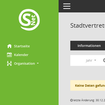
Toggle navigation
Stadtvertre
Informationen
Startseite
Kalender
Jahr
Organisation
Keine Daten gefun
letzte Änderung: 30.12.