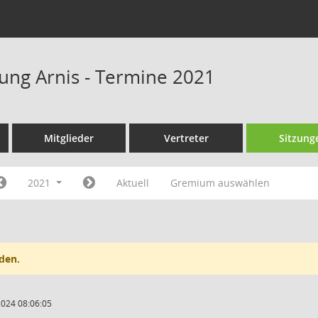
tung Arnis - Termine 2021
Mitglieder
Vertreter
Sitzung
2021
Aktuell
Gremium auswählen
den.
2024 08:06:05