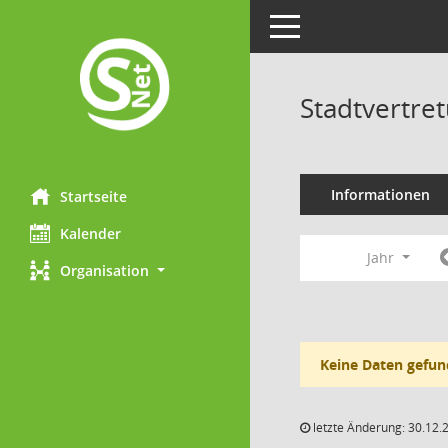
Toggle navigation
Stadtvertre
Informationen
Startseite
Kalender
Jahr
Organisation
Keine Daten gefun
letzte Änderung: 30.12.