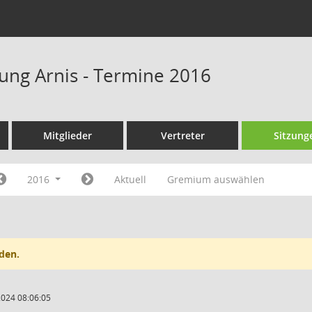
tung Arnis - Termine 2016
Mitglieder
Vertreter
Sitzung
2016
Aktuell
Gremium auswählen
den.
2024 08:06:05