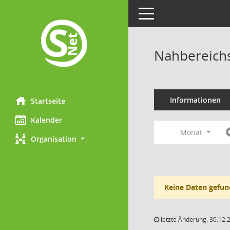
Toggle navigation
Nahbereichs
Informationen
Startseite
Kalender
Monat
Organisation
Keine Daten gefun
letzte Änderung: 30.12.