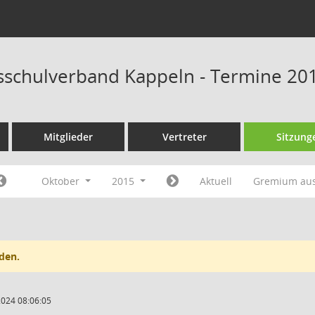
schulverband Kappeln - Termine 20
Mitglieder
Vertreter
Sitzung
Oktober
2015
Aktuell
Gremium au
den.
2024 08:06:05