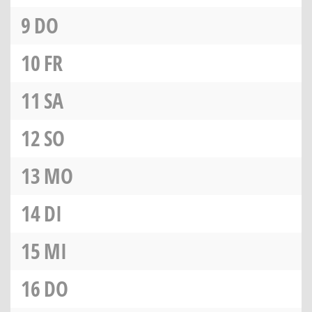
9
DO
10
FR
11
SA
12
SO
13
MO
14
DI
15
MI
16
DO