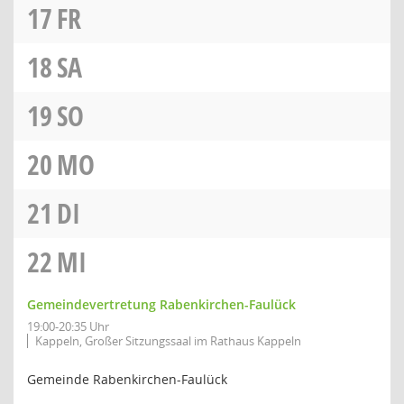
17
FR
18
SA
19
SO
20
MO
21
DI
22
MI
Gemeindevertretung Rabenkirchen-Faulück
19:00-20:35 Uhr
Kappeln, Großer Sitzungssaal im Rathaus Kappeln
Gemeinde Rabenkirchen-Faulück