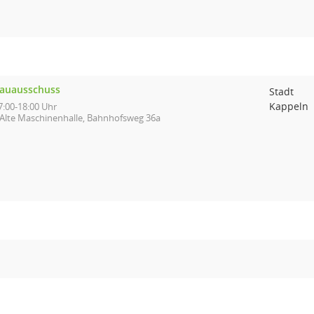
auausschuss
Stadt
Kappeln
7:00-18:00 Uhr
Alte Maschinenhalle, Bahnhofsweg 36a