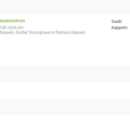
auausschuss
Stadt
Kappeln
7:30-18:05 Uhr
Kappeln, Großer Sitzungssaal im Rathaus Kappeln