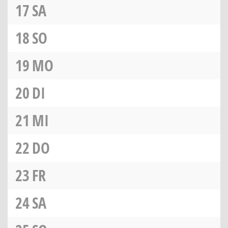
17
SA
18
SO
19
MO
20
DI
21
MI
22
DO
23
FR
24
SA