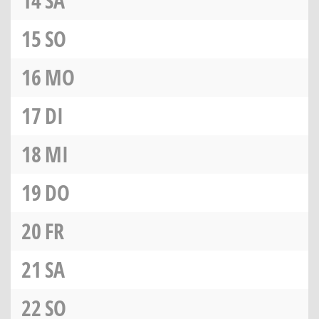
14
SA
15
SO
16
MO
17
DI
18
MI
19
DO
20
FR
21
SA
22
SO