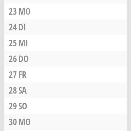
23
MO
24
DI
25
MI
26
DO
27
FR
28
SA
29
SO
30
MO