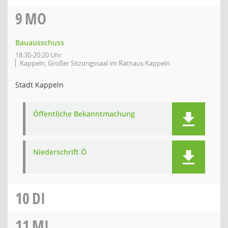
9
MO
Bauausschuss
18:30-20:20 Uhr
Kappeln, Großer Sitzungssaal im Rathaus Kappeln
Stadt Kappeln
Öffentliche Bekanntmachung
Niederschrift Ö
10
DI
11
MI