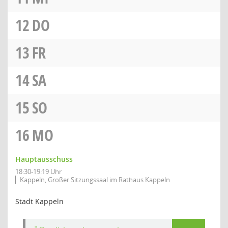
12
DO
13
FR
14
SA
15
SO
16
MO
Hauptausschuss
18:30-19:19 Uhr
Kappeln, Großer Sitzungssaal im Rathaus Kappeln
Stadt Kappeln