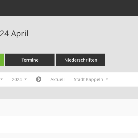
24 April
Termine
Niederschriften
2024
Aktuell
Stadt Kappeln