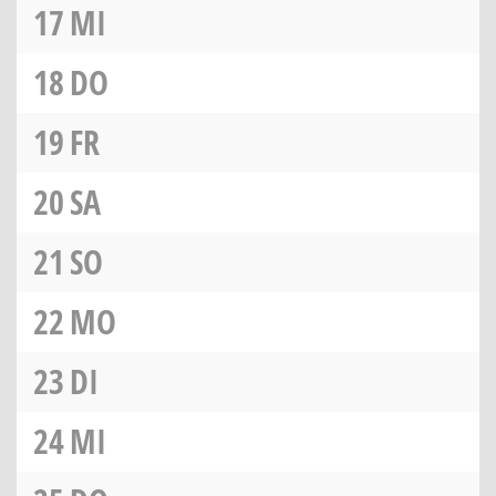
17
MI
18
DO
19
FR
20
SA
21
SO
22
MO
23
DI
24
MI