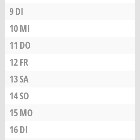
9
DI
10
MI
11
DO
12
FR
13
SA
14
SO
15
MO
16
DI