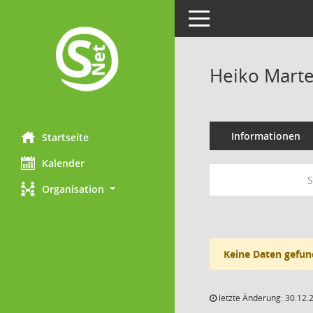
Toggle navigation
Heiko Mart
Informationen
Startseite
Kalender
S
Organisation
Keine Daten gefun
letzte Änderung: 30.12.