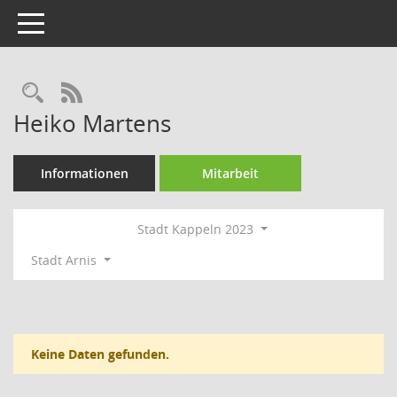
Toggle navigation
Rechercheauswahl
RSS-Feed
Heiko Martens
Informationen
Mitarbeit
Stadt Kappeln 2023
Stadt Arnis
Keine Daten gefunden.