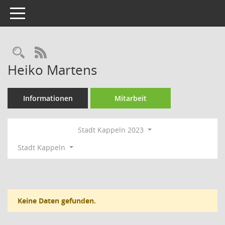
Toggle navigation
Rechercheauswahl
RSS-Feed
Heiko Martens
Informationen
Mitarbeit
Stadt Kappeln 2023
Stadt Kappeln
Keine Daten gefunden.