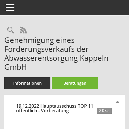
Toggle navigation
Rechercheauswahl
RSS-Feed
Genehmigung eines
Forderungsverkaufs der
Abwasserentsorgung Kappeln
GmbH
Informationen
Beratungen
19.12.2022 Hauptausschuss TOP 11
öffentlich - Vorberatung
2 Dok.