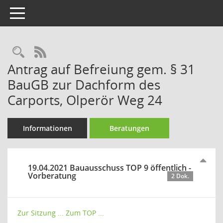
Toggle navigation
Rechercheauswahl
RSS-Feed
Antrag auf Befreiung gem. § 31
BauGB zur Dachform des
Carports, Olperör Weg 24
Informationen
Beratungen
19.04.2021 Bauausschuss TOP 9 öffentlich -
Vorberatung
2 Dok.
Zur Sitzung ...
Zum TOP ...