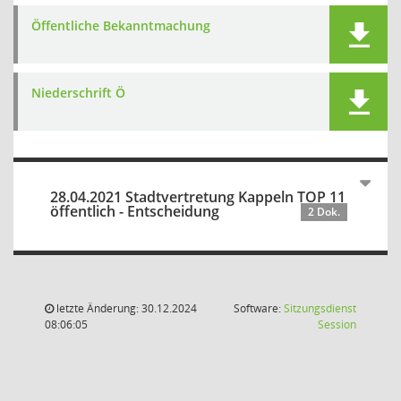
Öffentliche Bekanntmachung
Niederschrift Ö
28.04.2021 Stadtvertretung Kappeln TOP 11
öffentlich - Entscheidung
2 Dok.
letzte Änderung: 30.12.2024
Software:
Sitzungsdienst
(Wird in
08:06:05
Session