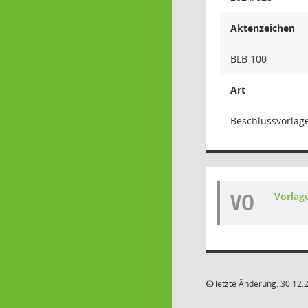
Aktenzeichen
BLB 100
Art
Beschlussvorlag
VO
Vorlag
letzte Änderung: 30.12.