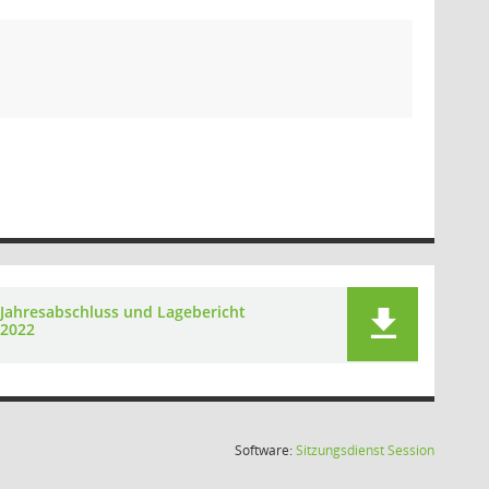
Jahresabschluss und Lagebericht
2022
(Wird in
Software:
Sitzungsdienst
Session