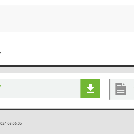
e
e
2024 08:06:05