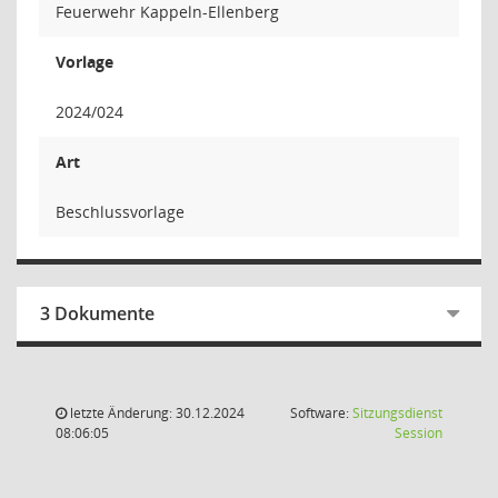
Feuerwehr Kappeln-Ellenberg
Vorlage
2024/024
Art
Beschlussvorlage
3 Dokumente
letzte Änderung: 30.12.2024
Software:
Sitzungsdienst
(Wird in
08:06:05
Session