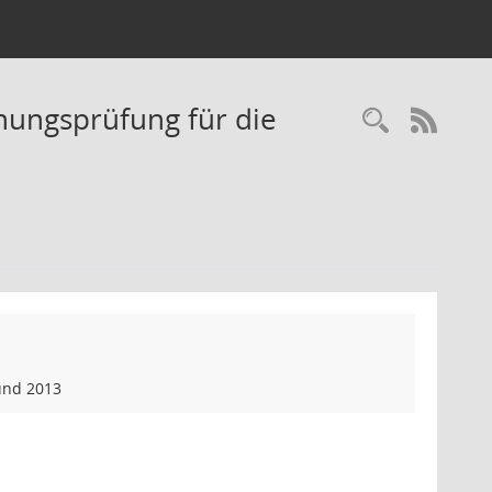
nungsprüfung für die
Recherc
RSS-
und 2013