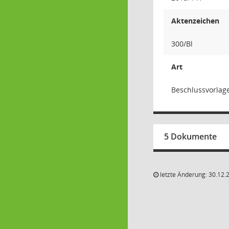
Aktenzeichen
300/Bl
Art
Beschlussvorlag
5 Dokumente
letzte Änderung: 30.12.