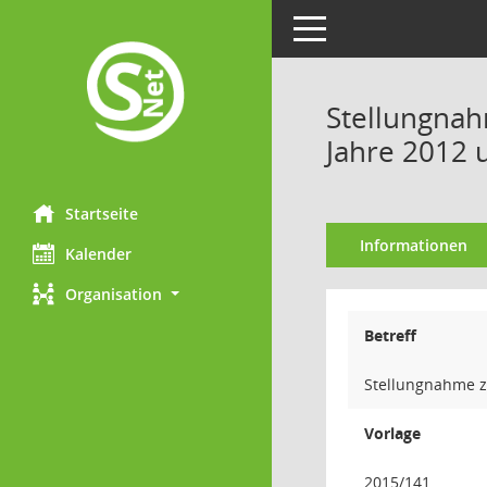
Toggle navigation
Stellungnah
Jahre 2012 
Startseite
Informationen
Kalender
Organisation
Betreff
Stellungnahme z
Vorlage
2015/141