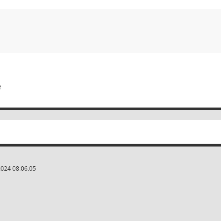
e
2024 08:06:05