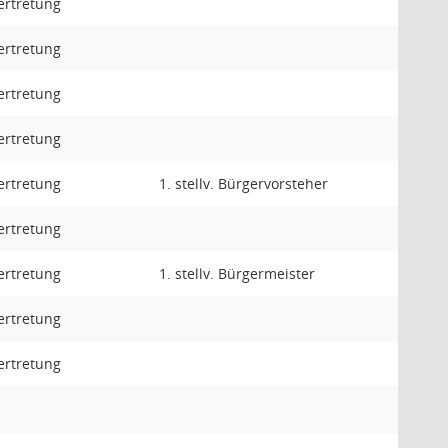
ertretung
ertretung
ertretung
ertretung
ertretung
1. stellv. Bürgervorsteher
ertretung
ertretung
1. stellv. Bürgermeister
ertretung
ertretung