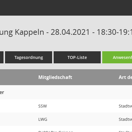
tung Kappeln - 28.04.2021 - 18:30-19
Tagesordnung
TOP-Liste
Anwesenh
Mitgliedschaft
Art d
er
n
SSW
Stadtv
LWG
Stadtv