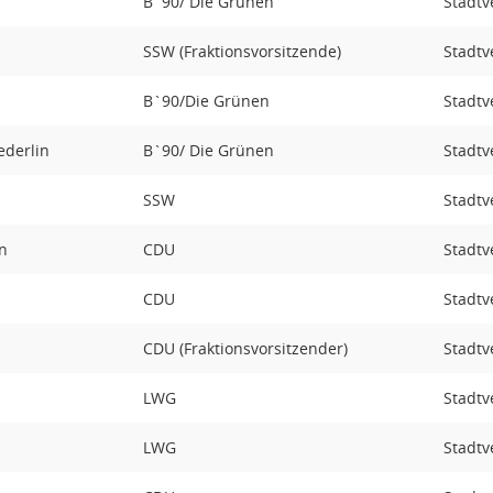
B`90/ Die Grünen
Stadtv
SSW (Fraktionsvorsitzende)
Stadtv
B`90/Die Grünen
Stadtv
ederlin
B`90/ Die Grünen
Stadtv
SSW
Stadtv
en
CDU
Stadtv
CDU
Stadtv
CDU (Fraktionsvorsitzender)
Stadtv
LWG
Stadtv
LWG
Stadtv