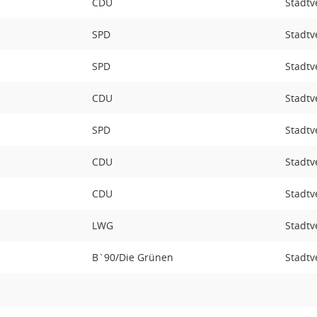
CDU
Stadtv
SPD
Stadtv
SPD
Stadtv
CDU
Stadtv
SPD
Stadtv
CDU
Stadtv
CDU
Stadtv
LWG
Stadtv
B`90/Die Grünen
Stadtv