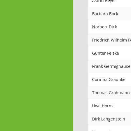
Astrid Beyer
Barbara Bock
Norbert Dick
Friedrich Wilhelm F
Günter Felske
Frank Germighaus
Corinna Graunke
Thomas Grohmann
Uwe Horns
Dirk Langenstein