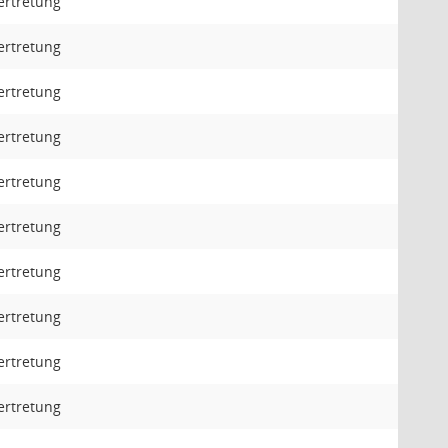
ertretung
ertretung
ertretung
ertretung
ertretung
ertretung
ertretung
ertretung
ertretung
ertretung