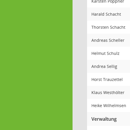
Karsten Poppner
Harald Schacht
Thorsten Schacht
Andreas Scheller
Helmut Schulz
Andrea Sellig
Horst Trauzettel
Klaus Westhölter
Heike Wilhelmsen
Verwaltung