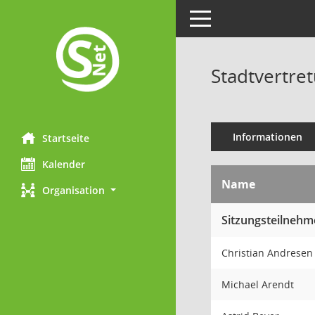
Toggle navigation
Stadtvertre
Informationen
Startseite
Kalender
Name
Organisation
Sitzungsteilnehm
Christian Andrese
Michael Arendt