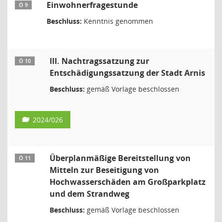
Einwohnerfragestunde
Ö 9
Beschluss:
Kenntnis genommen
III. Nachtragssatzung zur
Ö 10
Entschädigungssatzung der Stadt Arnis
Beschluss:
gemäß Vorlage beschlossen
2024/026
Überplanmäßige Bereitstellung von
Ö 11
Mitteln zur Beseitigung von
Hochwasserschäden am Großparkplatz
und dem Strandweg
Beschluss:
gemäß Vorlage beschlossen