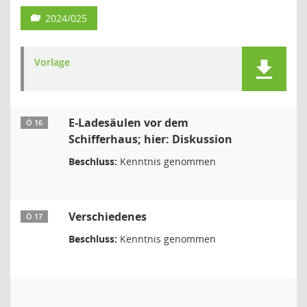
2024/025
Vorlage
E-Ladesäulen vor dem
Ö 16
Schifferhaus; hier: Diskussion
Beschluss:
Kenntnis genommen
Verschiedenes
Ö 17
Beschluss:
Kenntnis genommen