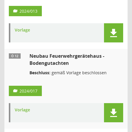
2024/013
Vorlage
Neubau Feuerwehrgerätehaus -
Ö 12
Bodengutachten
Beschluss:
gemäß Vorlage beschlossen
2024/017
Vorlage