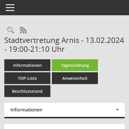
Toggle navigation
Rechercheauswahl
RSS-Feed
Stadtvertretung Arnis - 13.02.2024
- 19:00-21:10 Uhr
Informationen
Tagesordnung
TOP-Liste
Anwesenheit
Beschlussstand
Informationen