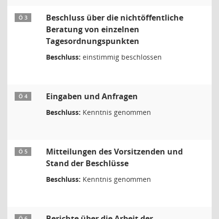
Beschluss über die nichtöffentliche
Ö 3
Beratung von einzelnen
Tagesordnungspunkten
Beschluss:
einstimmig beschlossen
Eingaben und Anfragen
Ö 4
Beschluss:
Kenntnis genommen
Mitteilungen des Vorsitzenden und
Ö 5
Stand der Beschlüsse
Beschluss:
Kenntnis genommen
Berichte über die Arbeit der
Ö 6