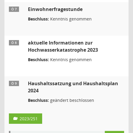
Einwohnerfragestunde
Ö 7
Beschluss:
Kenntnis genommen
aktuelle Informationen zur
Ö 8
Hochwasserkatastrophe 2023
Beschluss:
Kenntnis genommen
Haushaltssatzung und Haushaltsplan
Ö 9
2024
Beschluss:
geändert beschlossen
2023/251