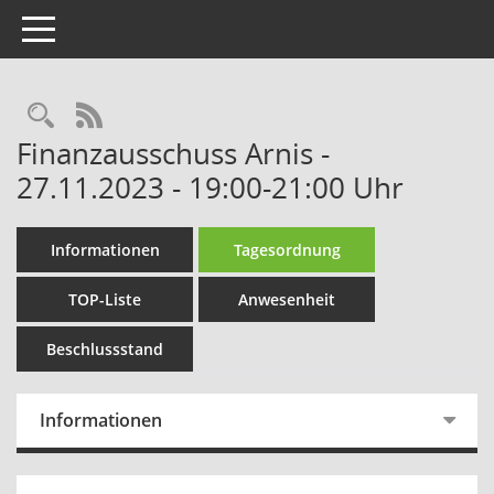
Toggle navigation
Rechercheauswahl
RSS-Feed
Finanzausschuss Arnis -
27.11.2023 - 19:00-21:00 Uhr
Informationen
Tagesordnung
TOP-Liste
Anwesenheit
Beschlussstand
Informationen