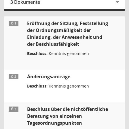
3 Dokumente
Eröffnung der Sitzung, Feststellung
Ö 1
der Ordnungsmäßigkeit der
Einladung, der Anwesenheit und
der Beschlussfähigkeit
Beschluss:
Kenntnis genommen
Änderungsanträge
Ö 2
Beschluss:
Kenntnis genommen
Beschluss über die nichtöffentliche
Ö 3
Beratung von einzelnen
Tagesordnungspunkten