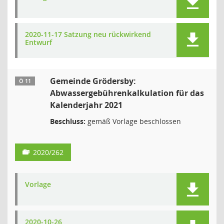
2020-11-17 Satzung neu rückwirkend
Entwurf
Gemeinde Grödersby:
Ö 11
Abwassergebührenkalkulation für das
Kalenderjahr 2021
Beschluss:
gemäß Vorlage beschlossen
2020/262
Vorlage
2020-10-26