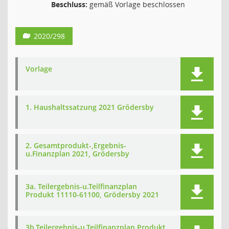
Beschluss:
gemäß Vorlage beschlossen
2020/298
Vorlage
1. Haushaltssatzung 2021 Grödersby
2. Gesamtprodukt-,Ergebnis-
u.Finanzplan 2021, Grödersby
3a. Teilergebnis-u.Teilfinanzplan
Produkt 11110-61100, Grödersby 2021
3b.Teilergebnis-u.Teilfinanzplan Produkt