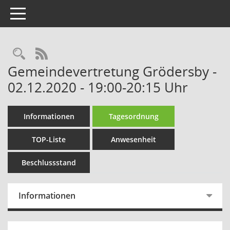
Toggle navigation
Rechercheauswahl
RSS-Feed
Gemeindevertretung Grödersby -
02.12.2020 - 19:00-20:15 Uhr
Informationen
Tagesordnung
TOP-Liste
Anwesenheit
Beschlussstand
Informationen