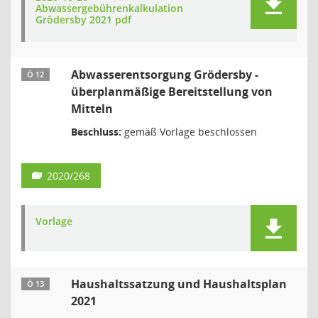
Abwassergebührenkalkulation
Grödersby 2021 pdf
Abwasserentsorgung Grödersby -
Ö 12
überplanmäßige Bereitstellung von
Mitteln
Beschluss:
gemäß Vorlage beschlossen
2020/268
Vorlage
Haushaltssatzung und Haushaltsplan
Ö 13
2021