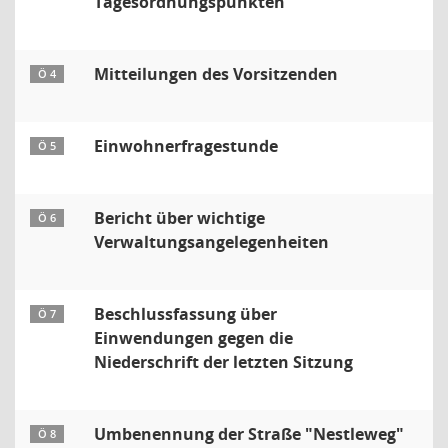
Tagesordnungspunkten
Mitteilungen des Vorsitzenden
Ö 4
Einwohnerfragestunde
Ö 5
Bericht über wichtige
Ö 6
Verwaltungsangelegenheiten
Beschlussfassung über
Ö 7
Einwendungen gegen die
Niederschrift der letzten Sitzung
Umbenennung der Straße "Nestleweg"
Ö 8