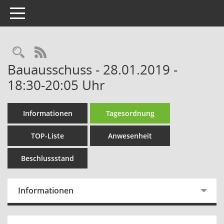
Toggle navigation
Rechercheauswahl
RSS-Feed
Bauausschuss - 28.01.2019 -
18:30-20:05 Uhr
Informationen
Tagesordnung
TOP-Liste
Anwesenheit
Beschlussstand
Informationen