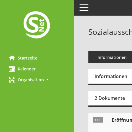
Toggle navigation
Sozialaussch
Informationen
Startseite
Kalender
Informationen
Organisation
2 Dokumente
Eröffnun
Ö 1