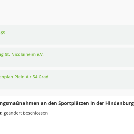
age
g St. Nicolaiheim e.V.
enplan Plein Air 54 Grad
ngsmaßnahmen an den Sportplätzen in der Hindenbur
s:
geändert beschlossen