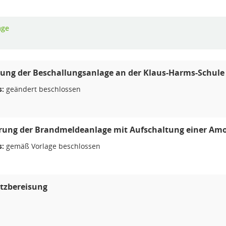
age
ung der Beschallungsanlage an der Klaus-Harms-Schule
s:
geändert beschlossen
rung der Brandmeldeanlage mit Aufschaltung einer Amo
s:
gemäß Vorlage beschlossen
atzbereisung