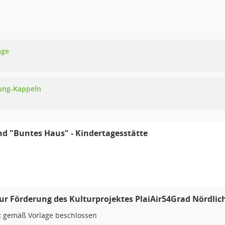
age
ung-Kappeln
d "Buntes Haus" - Kindertagesstätte
ur Förderung des Kulturprojektes PlaiAir54Grad Nördlich
:
gemäß Vorlage beschlossen