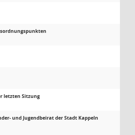
agesordnungspunkten
 letzten Sitzung
der- und Jugendbeirat der Stadt Kappeln