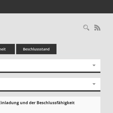
Recherc
RSS-
eit
Beschlussstand
Einladung und der Beschlussfähigkeit