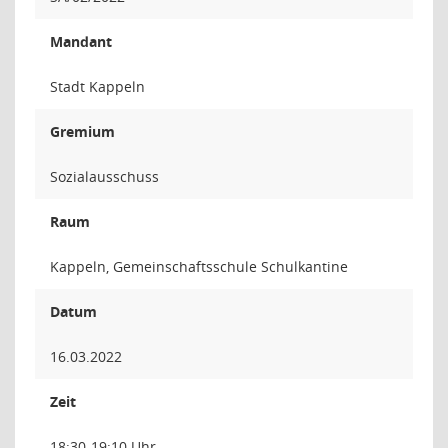
Mandant
Stadt Kappeln
Gremium
Sozialausschuss
Raum
Kappeln, Gemeinschaftsschule Schulkantine
Datum
16.03.2022
Zeit
18:30-19:10 Uhr