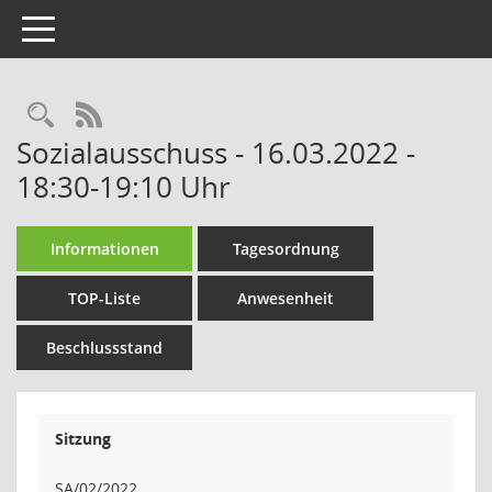
Toggle navigation
Rechercheauswahl
RSS-Feed
Sozialausschuss - 16.03.2022 -
18:30-19:10 Uhr
Informationen
Tagesordnung
TOP-Liste
Anwesenheit
Beschlussstand
Sitzung
SA/02/2022