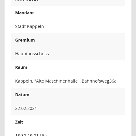
Mandant
Stadt Kappeln
Gremium
Hauptausschuss
Raum
Kappeln, "Alte Maschinenhalle", Bahnhofsweg36a
Datum
22.02.2021
Zeit
18:30-19:01 Uhr