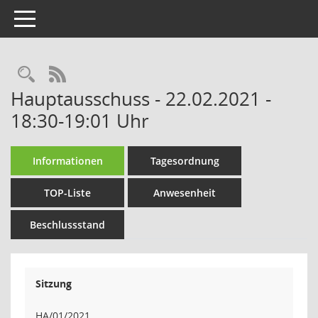
Toggle navigation
Rechercheauswahl
RSS-Feed
Hauptausschuss - 22.02.2021 -
18:30-19:01 Uhr
Informationen
Tagesordnung
TOP-Liste
Anwesenheit
Beschlussstand
Sitzung
HA/01/2021