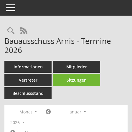
Toggle navigation
Rechercheauswahl
RSS-Feed
Bauausschuss Arnis - Termine
2026
Informationen
Mitglieder
Vertreter
Sitzungen
Beschlussstand
Monat
Januar
2026