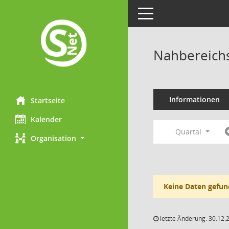
Toggle navigation
Nahbereichs
Informationen
Startseite
Kalender
Quartal
Organisation
Keine Daten gefun
letzte Änderung: 30.12.