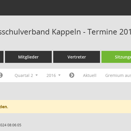
schulverband Kappeln - Termine 20
Mitglieder
Vertreter
Sitzung
Quartal 2
2016
Aktuell
Gremium au
den.
2024 08:06:05