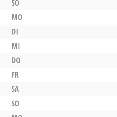
SO
MO
DI
MI
DO
FR
SA
SO