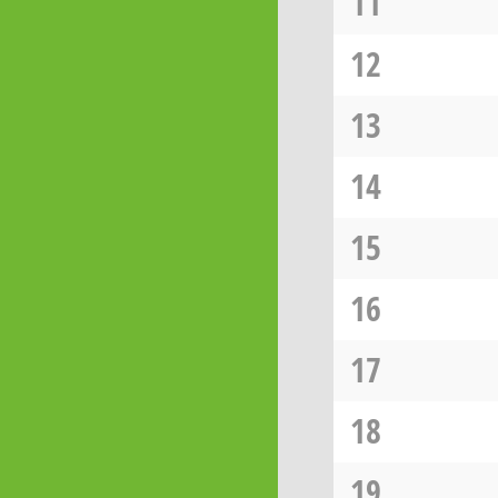
11
12
13
14
15
16
17
18
19