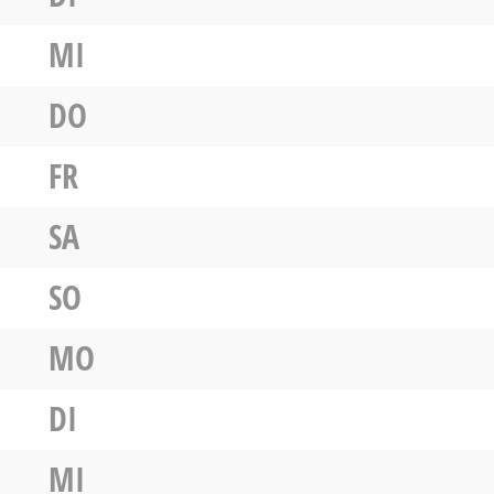
MI
DO
FR
SA
SO
MO
DI
MI