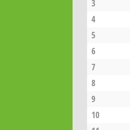
3
4
5
6
7
8
9
10