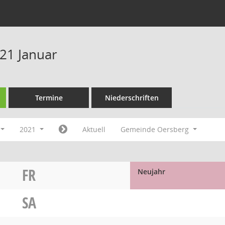
21 Januar
Termine
Niederschriften
2021
Aktuell
Gemeinde Oersberg
FR
Neujahr
SA