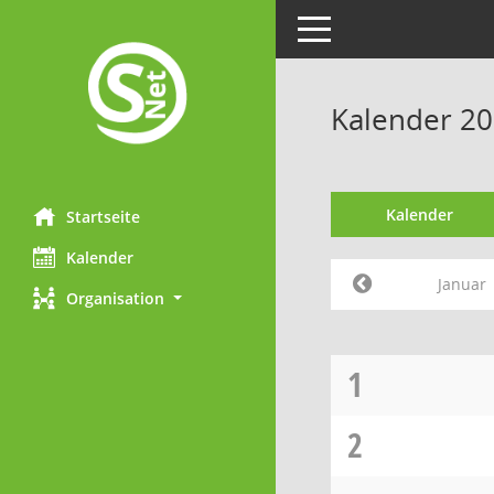
Toggle navigation
Kalender 20
Kalender
Startseite
Kalender
Januar
Organisation
1
2