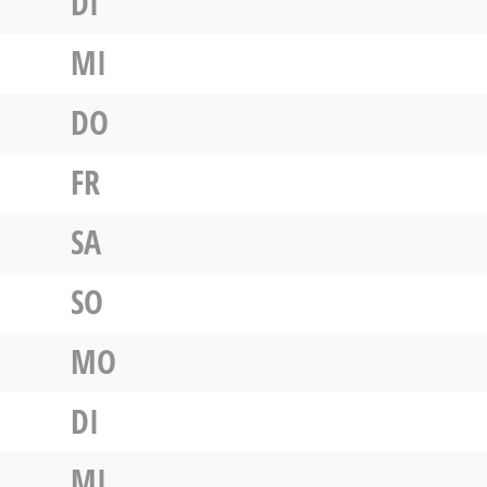
DI
MI
DO
FR
SA
SO
MO
DI
MI