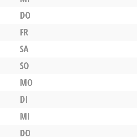
DO
FR
SA
SO
MO
DI
MI
DO