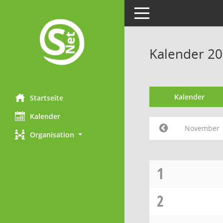
Toggle navigation
Kalender 2
Kalender
Startseite
Kalender
November
Organisation
1
2