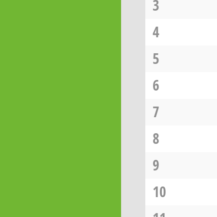
3
4
5
6
7
8
9
10