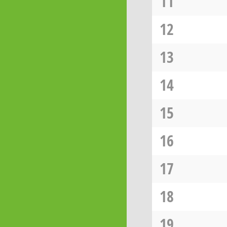
11
12
13
14
15
16
17
18
19