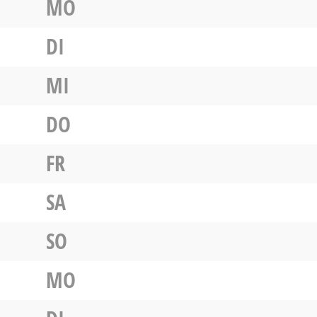
MO
DI
MI
DO
FR
SA
SO
MO