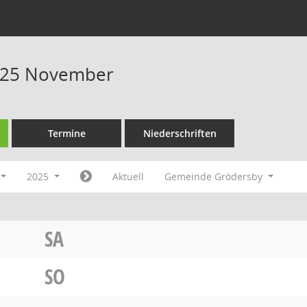
025 November
Termine
Niederschriften
2025
Aktuell
Gemeinde Grödersby
SA
SO