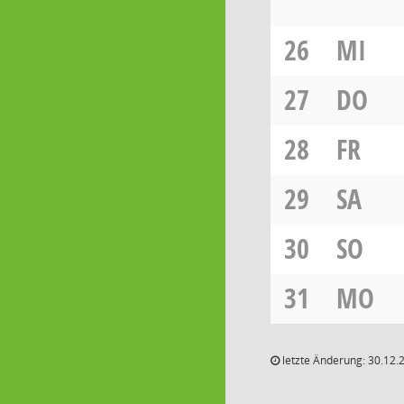
26
MI
27
DO
28
FR
29
SA
30
SO
31
MO
letzte Änderung: 30.12.