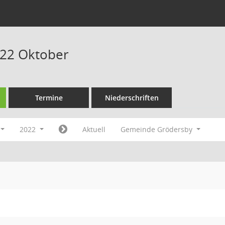
022 Oktober
Termine
Niederschriften
2022
Aktuell
Gemeinde Grödersby