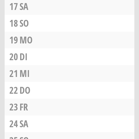
17
SA
18
SO
19
MO
20
DI
21
MI
22
DO
23
FR
24
SA