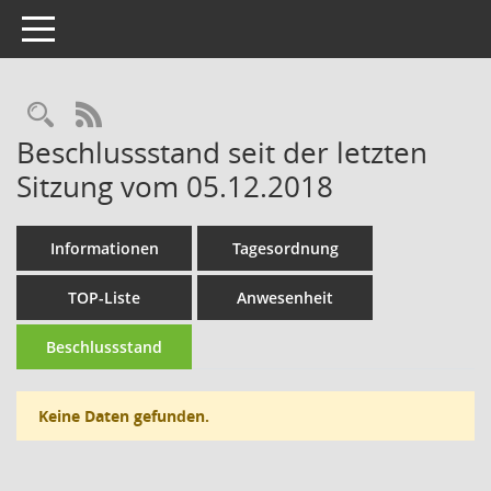
Toggle navigation
Rechercheauswahl
RSS-Feed
Beschlussstand seit der letzten
Sitzung vom 05.12.2018
Informationen
Tagesordnung
TOP-Liste
Anwesenheit
Beschlussstand
Keine Daten gefunden.