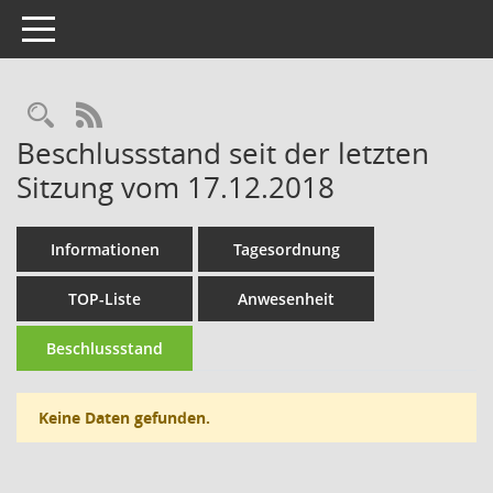
Toggle navigation
Rechercheauswahl
RSS-Feed
Beschlussstand seit der letzten
Sitzung vom 17.12.2018
Informationen
Tagesordnung
TOP-Liste
Anwesenheit
Beschlussstand
Keine Daten gefunden.