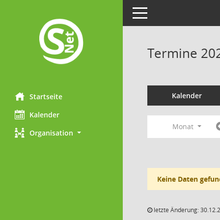
Toggle navigation
Termine 20
Kalender
Startseite
Kalender
Monat
Organisation
Keine Daten gefun
letzte Änderung: 30.12.