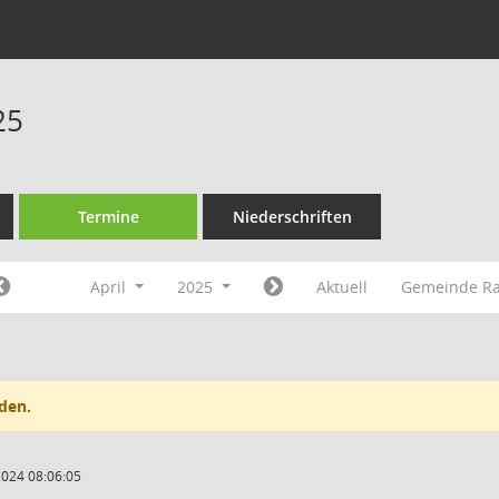
25
Termine
Niederschriften
April
2025
Aktuell
Gemeinde Ra
den.
2024 08:06:05