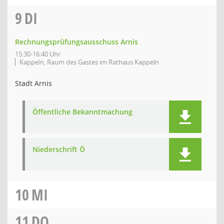
9
DI
Rechnungsprüfungsausschuss Arnis
15:30-16:40 Uhr
Kappeln, Raum des Gastes im Rathaus Kappeln
Stadt Arnis
Öffentliche Bekanntmachung
Niederschrift Ö
10
MI
11
DO