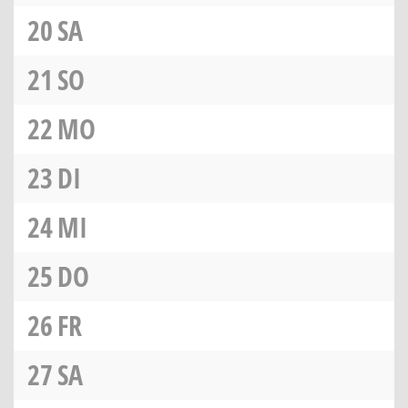
20
SA
21
SO
22
MO
23
DI
24
MI
25
DO
26
FR
27
SA