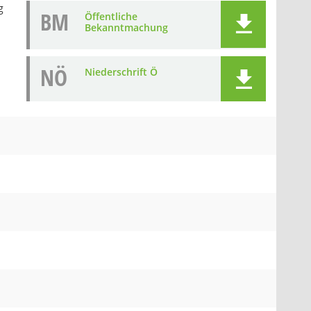
g
BM
Öffentliche
Bekanntmachung
NÖ
Niederschrift Ö