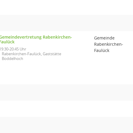
Gemeindevertretung Rabenkirchen-
Gemeinde
Faulück
Rabenkirchen-
19:30-20:45 Uhr
Faulück
Rabenkirchen-Faulück, Gaststätte
Boddelhoch