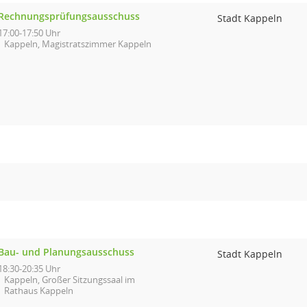
Rechnungsprüfungsausschuss
Stadt Kappeln
17:00-17:50 Uhr
Kappeln, Magistratszimmer Kappeln
Bau- und Planungsausschuss
Stadt Kappeln
18:30-20:35 Uhr
Kappeln, Großer Sitzungssaal im
Rathaus Kappeln