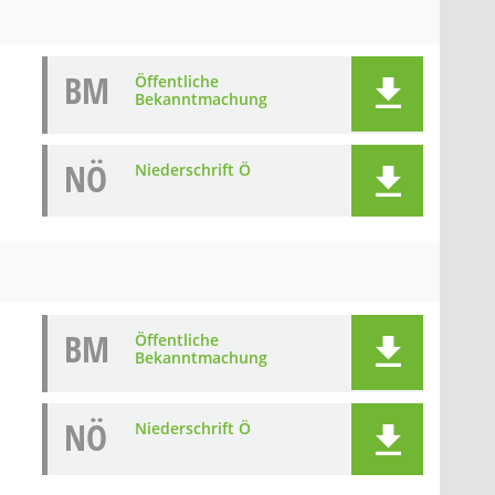
BM
Öffentliche
Bekanntmachung
NÖ
Niederschrift Ö
BM
Öffentliche
Bekanntmachung
NÖ
Niederschrift Ö