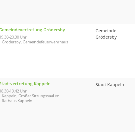
Gemeindevertretung Grödersby
Gemeinde
Grödersby
19:30-20:30 Uhr
Grödersby, Gemeindefeuerwehrhaus
Stadtvertretung Kappeln
Stadt Kappeln
18:30-19:42 Uhr
Kappeln, Großer Sitzungssaal im
Rathaus Kappeln