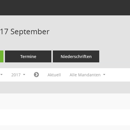
017 September
Termine
Niederschriften
2017
Aktuell
Alle Mandanten