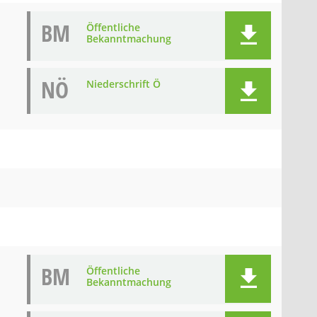
BM
Öffentliche
Bekanntmachung
NÖ
Niederschrift Ö
BM
Öffentliche
Bekanntmachung