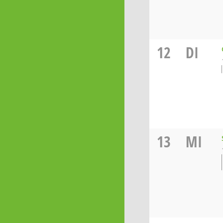
12
DI
13
MI