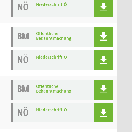
NÖ
Niederschrift Ö
BM
Öffentliche
Bekanntmachung
NÖ
Niederschrift Ö
BM
Öffentliche
Bekanntmachung
NÖ
Niederschrift Ö