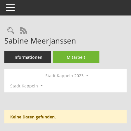
Toggle navigation
Rechercheauswahl
RSS-Feed
Sabine Meerjanssen
Informationen
Mitarbeit
Stadt Kappeln 2023
Stadt Kappeln
Keine Daten gefunden.