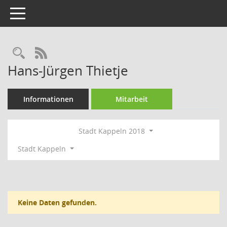
Toggle navigation
Rechercheauswahl
RSS-Feed
Hans-Jürgen Thietje
Informationen
Mitarbeit
Stadt Kappeln 2018
Stadt Kappeln
Keine Daten gefunden.