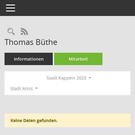
Toggle navigation
Rechercheauswahl
RSS-Feed
Thomas Büthe
Informationen
Mitarbeit
Stadt Kappeln 2023
Stadt Arnis
Keine Daten gefunden.