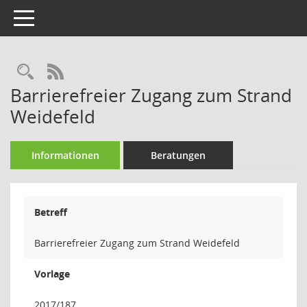
Toggle navigation
Rechercheauswahl
RSS-Feed
Barrierefreier Zugang zum Strand
Weidefeld
Informationen
Beratungen
Betreff
Barrierefreier Zugang zum Strand Weidefeld
Vorlage
2017/187