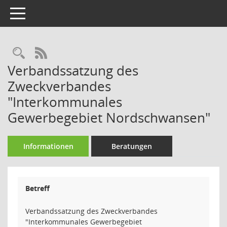
Toggle navigation
Rechercheauswahl
RSS-Feed
Verbandssatzung des
Zweckverbandes
"Interkommunales
Gewerbegebiet Nordschwansen"
Informationen
Beratungen
Betreff
Verbandssatzung des Zweckverbandes
"Interkommunales Gewerbegebiet