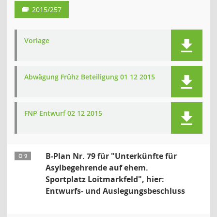
2015/257
Vorlage
Abwägung Frühz Beteiligung 01 12 2015
FNP Entwurf 02 12 2015
B-Plan Nr. 79 für "Unterkünfte für
Ö 9
Asylbegehrende auf ehem.
Sportplatz Loitmarkfeld", hier:
Entwurfs- und Auslegungsbeschluss