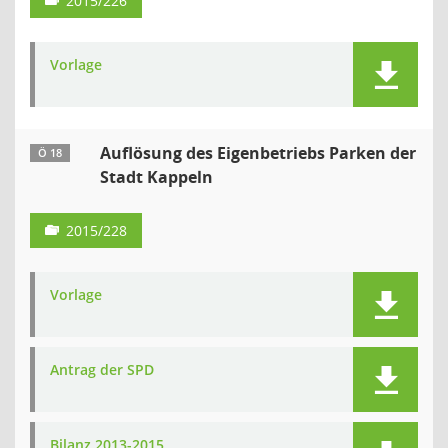
2015/226
Vorlage
Auflösung des Eigenbetriebs Parken der
Ö 18
Stadt Kappeln
2015/228
Vorlage
Antrag der SPD
Bilanz 2013-2015