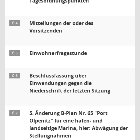
Tagesordnungspunkten
Mitteilungen der oder des
Ö 4
Vorsitzenden
Einwohnerfragestunde
Ö 5
Beschlussfassung über
Ö 6
Einwendungen gegen die
Niederschrift der letzten Sitzung
5. Änderung B-Plan Nr. 65 "Port
Ö 7
Olpenitz" für eine hafen- und
landseitige Marina, hier: Abwägung der
Stellungnahmen