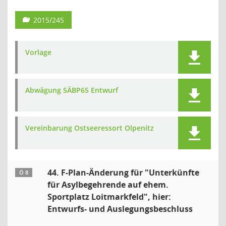
2015/245
Vorlage
Abwägung 5ÄBP65 Entwurf
Vereinbarung Ostseeressort Olpenitz
44. F-Plan-Änderung für "Unterkünfte
Ö 8
für Asylbegehrende auf ehem.
Sportplatz Loitmarkfeld", hier:
Entwurfs- und Auslegungsbeschluss