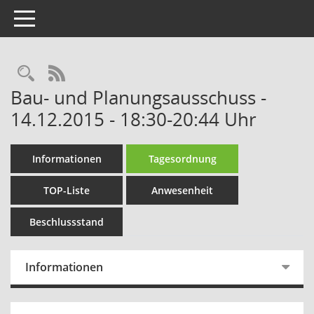
Toggle navigation
Rechercheauswahl
RSS-Feed
Bau- und Planungsausschuss -
14.12.2015 - 18:30-20:44 Uhr
Informationen
Tagesordnung
TOP-Liste
Anwesenheit
Beschlussstand
Informationen