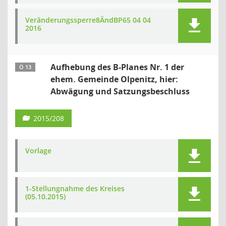
Veränderungssperre8ÄndBP65 04 04
2016
Aufhebung des B-Planes Nr. 1 der
Ö 13
ehem. Gemeinde Olpenitz, hier:
Abwägung und Satzungsbeschluss
2015/208
Vorlage
1-Stellungnahme des Kreises
(05.10.2015)