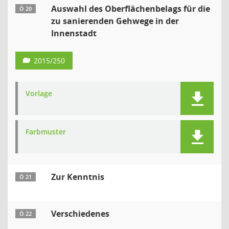
Auswahl des Oberflächenbelags für die
Ö 20
zu sanierenden Gehwege in der
Innenstadt
2015/250
Vorlage
Farbmuster
Zur Kenntnis
Ö 21
Verschiedenes
Ö 22