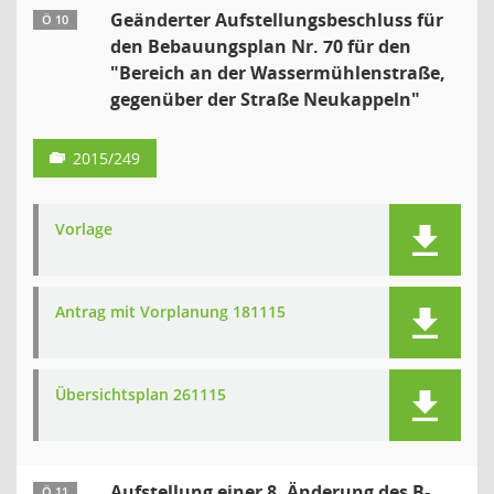
Geänderter Aufstellungsbeschluss für
Ö 10
den Bebauungsplan Nr. 70 für den
"Bereich an der Wassermühlenstraße,
gegenüber der Straße Neukappeln"
2015/249
Vorlage
Antrag mit Vorplanung 181115
Übersichtsplan 261115
Aufstellung einer 8. Änderung des B-
Ö 11