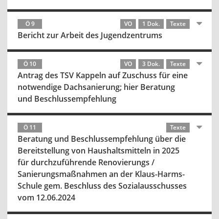
Ö 9
VO
1 Dok.
Texte
Bericht zur Arbeit des Jugendzentrums
Ö 10
VO
3 Dok.
Texte
Antrag des TSV Kappeln auf Zuschuss für eine
notwendige Dachsanierung; hier Beratung
und Beschlussempfehlung
Ö 11
Texte
Beratung und Beschlussempfehlung über die
Bereitstellung von Haushaltsmitteln in 2025
für durchzuführende Renovierungs /
Sanierungsmaßnahmen an der Klaus-Harms-
Schule gem. Beschluss des Sozialausschusses
vom 12.06.2024