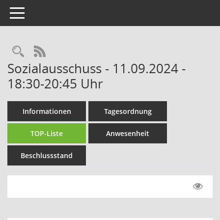
Toggle navigation
Rechercheauswahl
RSS-Feed
Sozialausschuss - 11.09.2024 -
18:30-20:45 Uhr
Informationen
Tagesordnung
TOP-Liste
Anwesenheit
Beschlussstand