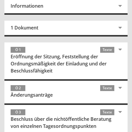
Informationen
1 Dokument
Ö 1
Texte
Eröffnung der Sitzung, Feststellung der
Ordnungsmäßigkeit der Einladung und der
Beschlussfähigkeit
Ö 2
Texte
Änderungsanträge
Ö 3
Texte
Beschluss über die nichtöffentliche Beratung
von einzelnen Tagesordnungspunkten