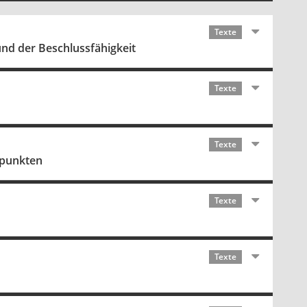
Texte
und der Beschlussfähigkeit
Texte
Texte
spunkten
Texte
Texte