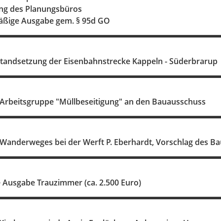
ung des Planungsbüros
äßige Ausgabe gem. § 95d GO
standsetzung der Eisenbahnstrecke Kappeln - Süderbrarup
Arbeitsgruppe "Müllbeseitigung" an den Bauausschuss
Wanderweges bei der Werft P. Eberhardt, Vorschlag des B
Ausgabe Trauzimmer (ca. 2.500 Euro)