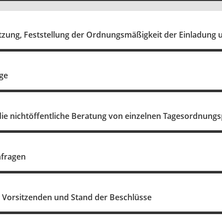
tzung, Feststellung der Ordnungsmäßigkeit der Einladung 
ge
die nichtöffentliche Beratung von einzelnen Tagesordnung
nfragen
s Vorsitzenden und Stand der Beschlüsse