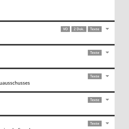
VO
2 Dok.
Texte
Texte
Texte
auausschusses
Texte
Texte