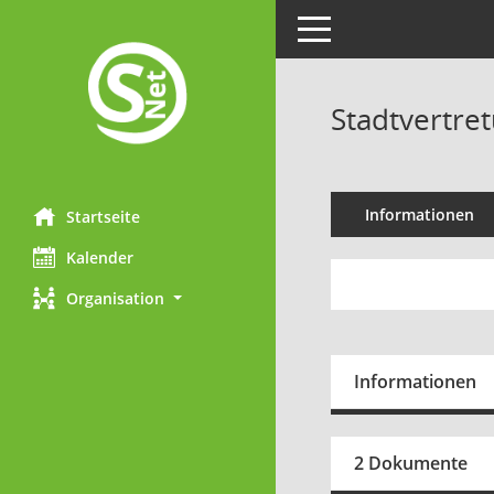
Toggle navigation
Stadtvertret
Informationen
Startseite
Kalender
Organisation
Informationen
2 Dokumente