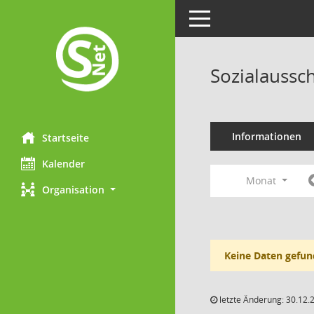
Toggle navigation
Sozialaussc
Informationen
Startseite
Kalender
Monat
Organisation
Keine Daten gefun
letzte Änderung: 30.12.