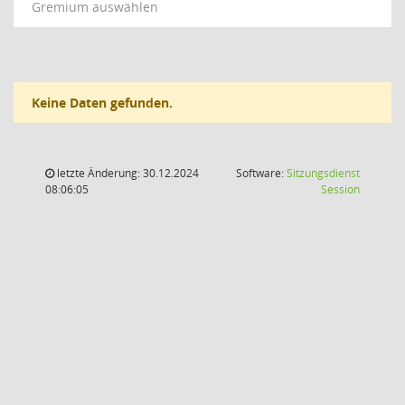
Gremium auswählen
Keine Daten gefunden.
letzte Änderung: 30.12.2024
Software:
Sitzungsdienst
(Wird in
08:06:05
Session